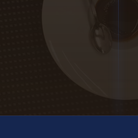
SCOPRI IL MENÙ
DOVE SIAMO