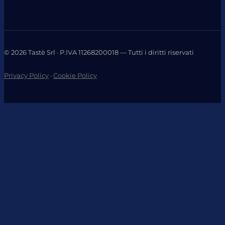
©
2026
Tastè Srl · P.IVA 11268200018 — Tutti i diritti riservati
Privacy Policy
·
Cookie Policy